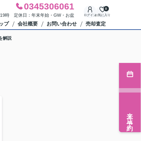
0345306061
0
～19時 定休日：年末年始・GW・お盆
ログイン
お気に入り
ップ
会社概要
お問い合わせ
売却査定
を解説
来店予約