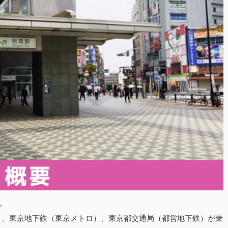
。
）、東京地下鉄（東京メトロ）、東京都交通局（都営地下鉄）が乗