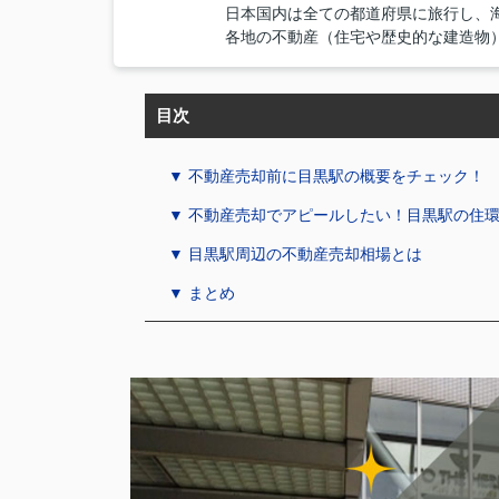
日本国内は全ての都道府県に旅行し、海
各地の不動産（住宅や歴史的な建造物
目次
▼ 不動産売却前に目黒駅の概要をチェック！
▼ 不動産売却でアピールしたい！目黒駅の住
▼ 目黒駅周辺の不動産売却相場とは
▼ まとめ