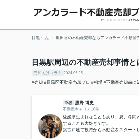
目黒・品川・世田谷の不動産売却ならアンカラード不動産
目黒駅周辺の不動産売却事情と
売却向けコラム
2024.06.25
#売却
#目黒区不動産売却プロ
#相場
#不動産売却前に
灘野 博史
筆者
不動産キャリア10年
愛媛県生まれなこともあり、夏、冬問
することも大好きです。
築古戸建て投資から不動産をスタートし