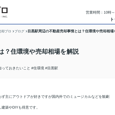
営業時間：10時
ト
目黒駅周辺の不動産売却事情とは？住環境や売却相場
売却プロ
ブログ
は？住環境や売却相場を解説
知っておきたいこと
#住環境
#目黒駅
わず主にアウトドアが好きですが国内外でのミュージカルなどを観劇
建築やDIYも得意です。