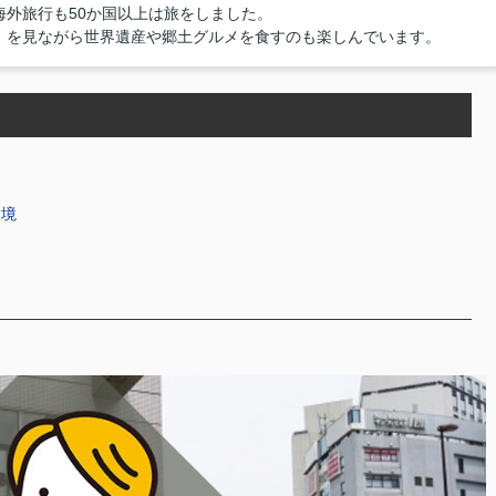
外旅行も50か国以上は旅をしました。
）を見ながら世界遺産や郷土グルメを食すのも楽しんでいます。
環境