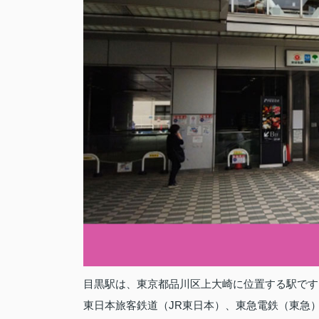
目黒駅は、東京都品川区上大崎に位置する駅です
東日本旅客鉄道（JR東日本）、東急電鉄（東急