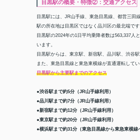
目黒駅の概要・特徴②：交通アクセス
目黒駅には、JR山手線、東急目黒線、都営三田
駅の所在地は目黒区ではなく品川区の最北端です
目黒駅の2024年の1日平均乗降者数は563,33
います。
目黒駅からは、東京駅、新宿駅、品川駅、渋谷駅
また、東急目黒線と東急東横線が直通運転してい
目黒駅から主要駅までのアクセス
●渋谷駅まで約5分（JR山手線利用）
●品川駅まで約7分（JR山手線利用）
●新宿駅まで約12分（JR山手線利用）
●東京駅まで約20分（JR山手線利用）
●横浜駅まで約31分（東急目黒線から東急東横線