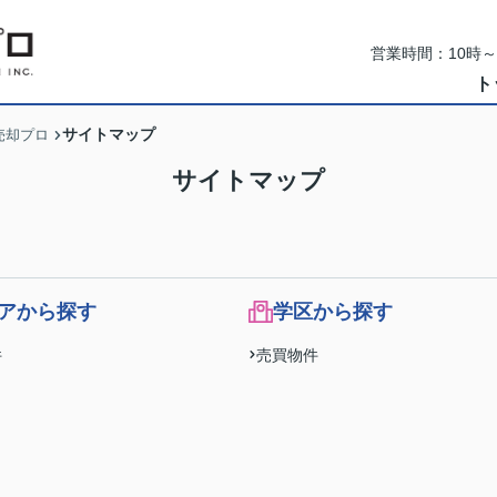
営業時間：10時
ト
サイトマップ
売却プロ
サイトマップ
アから探す
学区から探す
件
売買物件