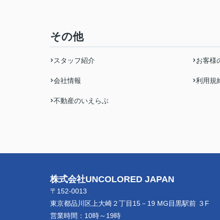
その他
スタッフ紹介
お客様
会社情報
利用規
不動産のいえらぶ
株式会社UNCOLORED JAPAN
〒152-0013
東京都品川区上大崎２丁目15－19 MG目黒駅前 ３F
営業時間：
10時～19時