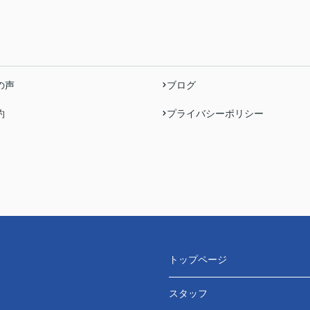
の声
ブログ
約
プライバシーポリシー
トップページ
スタッフ