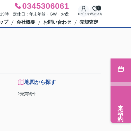
0345306061
0
～19時 定休日：年末年始・GW・お盆
ログイン
お気に入り
ップ
会社概要
お問い合わせ
売却査定
地図から探す
売買物件
来店予約