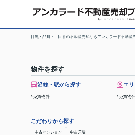
目黒・品川・世田谷の不動産売却ならアンカラード不動産
物件を探す
沿線・駅から探す
エリ
売買物件
売買物
こだわりから探す
中古マンション
中古戸建