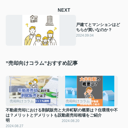
NEXT
戸建てとマンションはど
ちらが買いなのか？
2024.09.04
”売却向けコラム”おすすめ記事
売却向けコラム
売却向けコラム
不動産売却における割賦販売と
大井町駅の概要は？住環境や不
は？メリットとデメリットも説
動産売却相場をご紹介
明
2024.08.20
2024.08.27