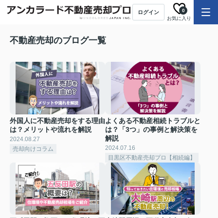
0
ログイン
お気に入り
不動産売却のブログ一覧
外国人に不動産売却をする理由
よくある不動産相続トラブルと
は？メリットや流れを解説
は？「3つ」の事例と解決策を
解説
2024.08.27
2024.07.16
売却向けコラム
目黒区不動産売却プロ【相続編】