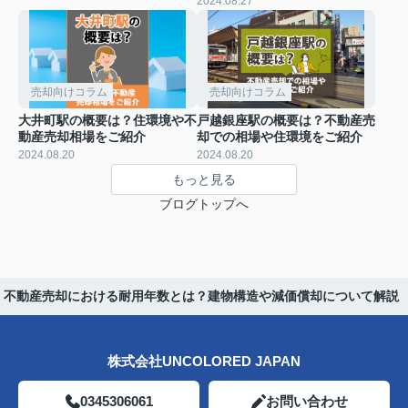
2024.08.27
売却向けコラム
売却向けコラム
大井町駅の概要は？住環境や不
戸越銀座駅の概要は？不動産売
動産売却相場をご紹介
却での相場や住環境をご紹介
2024.08.20
2024.08.20
もっと見る
ブログトップへ
不動産売却における耐用年数とは？建物構造や減価償却について解説
株式会社UNCOLORED JAPAN
0345306061
お問い合わせ