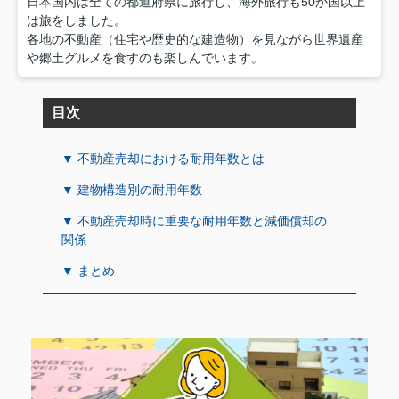
日本国内は全ての都道府県に旅行し、海外旅行も50か国以上
は旅をしました。
各地の不動産（住宅や歴史的な建造物）を見ながら世界遺産
や郷土グルメを食すのも楽しんでいます。
目次
▼ 不動産売却における耐用年数とは
▼ 建物構造別の耐用年数
▼ 不動産売却時に重要な耐用年数と減価償却の
関係
▼ まとめ