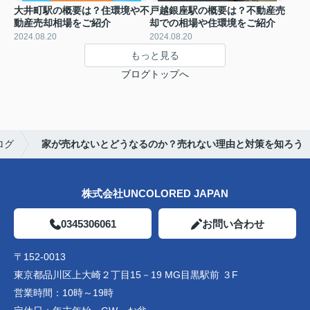
大井町駅の概要は？住環境や不
戸越銀座駅の概要は？不動産売
動産売却相場をご紹介
却での相場や住環境をご紹介
2024.08.20
2024.08.20
もっと見る
ブログトップへ
ログ
家が売れないとどうなるのか？売れない理由と対策を知ろう
株式会社UNCOLORED JAPAN
0345306061
お問い合わせ
〒152-0013
東京都品川区上大崎２丁目15－19 MG目黒駅前 ３F
営業時間：
10時～19時