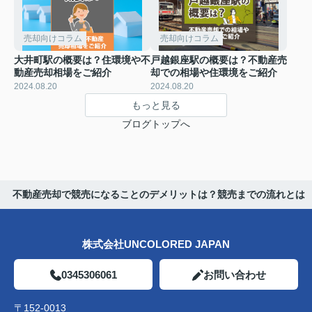
売却向けコラム
売却向けコラム
大井町駅の概要は？住環境や不
戸越銀座駅の概要は？不動産売
動産売却相場をご紹介
却での相場や住環境をご紹介
2024.08.20
2024.08.20
もっと見る
ブログトップへ
不動産売却で競売になることのデメリットは？競売までの流れとは
株式会社UNCOLORED JAPAN
0345306061
お問い合わせ
〒152-0013