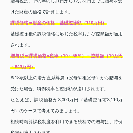
贈与税は、その年の1月1日から12月31日までに贈与を受
けた財産の価格で計算します。
課税価格＝財産の価格－基礎控除額（110万円）
基礎控除後の課税価格に応じた税率および控除額が適用
されます。
贈与税＝課税価格×税率（10～55％）－控除額（10万円
～640万円）
※18歳以上の者が直系尊属（父母や祖父母）から贈与を
受けた場合、特例税率と控除額が適用されます。
たとえば、課税価格が3,000万円（基礎控除前3,110万
円）のケースで考えてみましょう。
相続時精算課税制度を利用できる続柄での贈与は、特例
税率が適用されます。