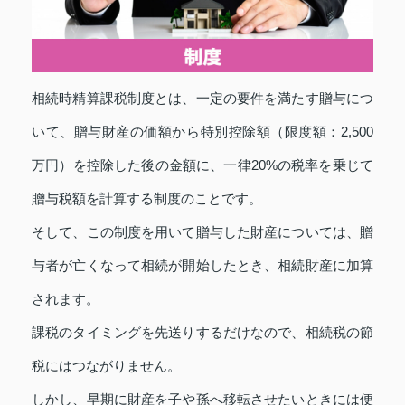
相続時精算課税制度とは、一定の要件を満たす贈与につ
いて、贈与財産の価額から特別控除額（限度額：2,500
万円）を控除した後の金額に、一律20%の税率を乗じて
贈与税額を計算する制度のことです。
そして、この制度を用いて贈与した財産については、贈
与者が亡くなって相続が開始したとき、相続財産に加算
されます。
課税のタイミングを先送りするだけなので、相続税の節
税にはつながりません。
しかし、早期に財産を子や孫へ移転させたいときには便