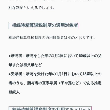
利な制度といえるでしょう。
相続時精算課税制度の適用対象者
相続時精算課税制度の適用対象者は次のとおりです。
●贈与者：贈与をした年の1月1日において60歳以上の父
母または祖父母など
●受贈者：贈与を受けた年の1月1日において18歳以上の
者のうち、贈与者の直系卑属（子や孫など）である推定
相続人
相続時精算課税制度を利用するメリット