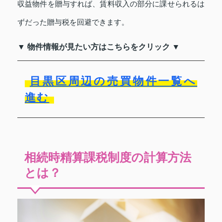
収益物件を贈与すれば、賃料収入の部分に課せられるは
ずだった贈与税を回避できます。
▼ 物件情報が見たい方はこちらをクリック ▼
目黒区周辺の売買物件一覧へ
進む
相続時精算課税制度の計算方法
とは？