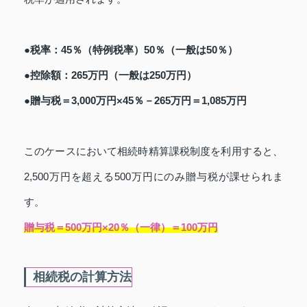
●税率：45％（特例税率）50％（一般は50％）
●控除額：265万円（一般は250万円）
●贈与税＝3,000万円×45％－265万円＝1,085万円
このケースにおいて相続時精算課税制度を利用すると、
2,500万円を超える500万円にのみ贈与税が課せられま
す。
贈与税＝500万円×20％（一律）＝100万円
相続税の計算方法