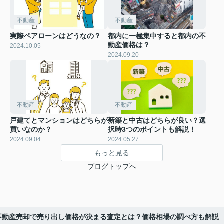
不動産
不動産
実際ペアローンはどうなの？
都内に一極集中すると都内の不
動産価格は？
2024.10.05
2024.09.20
不動産
不動産
戸建てとマンションはどちらが
新築と中古はどちらが良い？選
買いなのか？
択時3つのポイントも解説！
2024.09.04
2024.05.27
もっと見る
ブログトップへ
不動産売却で売り出し価格が決まる査定とは？価格相場の調べ方も解説