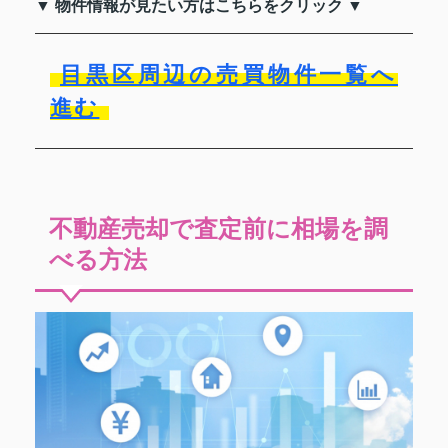
▼ 物件情報が見たい方はこちらをクリック ▼
目黒区周辺の売買物件一覧へ
進む
不動産売却で査定前に相場を調
べる方法