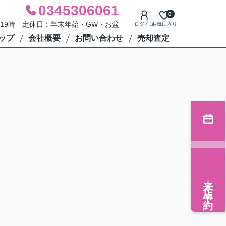
0345306061
0
～19時 定休日：年末年始・GW・お盆
ログイン
お気に入り
ップ
会社概要
お問い合わせ
売却査定
来店予約