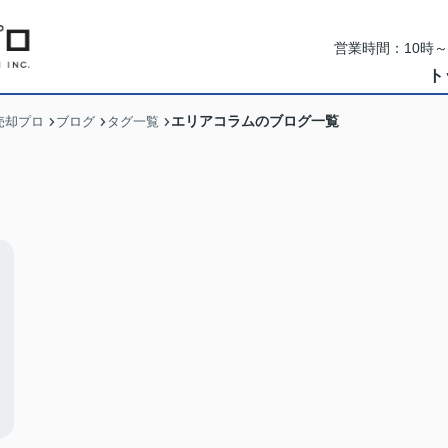
営業時間：10時
ト
エリアコラムのブログ一覧
売却プロ
ブログ
タグ一覧