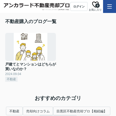
0
ログイン
お気に入り
不動産購入のブログ一覧
戸建てとマンションはどちらが
買いなのか？
2024.09.04
不動産
おすすめのカテゴリ
不動産
売却向けコラム
目黒区不動産売却プロ【相続編】