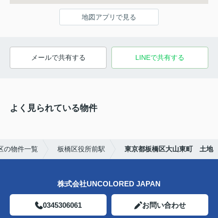
地図アプリで見る
メールで共有する
LINEで共有する
よく見られている物件
区の物件一覧
板橋区役所前駅
東京都板橋区大山東町 土地
株式会社UNCOLORED JAPAN
0345306061
お問い合わせ