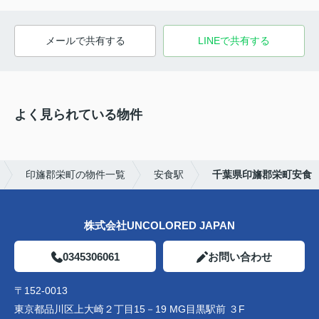
メールで共有する
LINEで共有する
よく見られている物件
印旛郡栄町の物件一覧
安食駅
千葉県印旛郡栄町安食
株式会社UNCOLORED JAPAN
0345306061
お問い合わせ
〒152-0013
東京都品川区上大崎２丁目15－19 MG目黒駅前 ３F