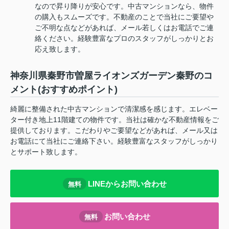
なので昇り降りが安心です。中古マンションなら、物件
の購入もスムーズです。不動産のことで当社にご要望や
ご不明な点などがあれば、メール若しくはお電話でご連
絡ください。経験豊富なプロのスタッフがしっかりとお
応え致します。
神奈川県秦野市曽屋ライオンズガーデン秦野のコ
メント(おすすめポイント)
綺麗に整備された中古マンションで清潔感を感じます。エレベー
ター付き地上11階建ての物件です。当社は確かな不動産情報をご
提供しております。こだわりやご要望などがあれば、メール又は
お電話にて当社にご連絡下さい。経験豊富なスタッフがしっかり
とサポート致します。
LINEからお問い合わせ
無料
お問い合わせ
無料