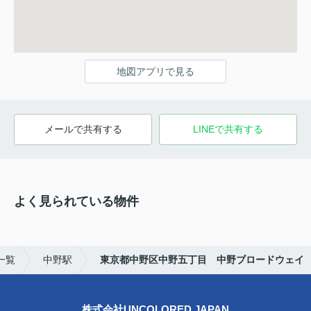
地図アプリで見る
メールで共有する
LINEで共有する
よく見られている物件
一覧
中野駅
東京都中野区中野五丁目 中野ブロードウェイ
株式会社UNCOLORED JAPAN