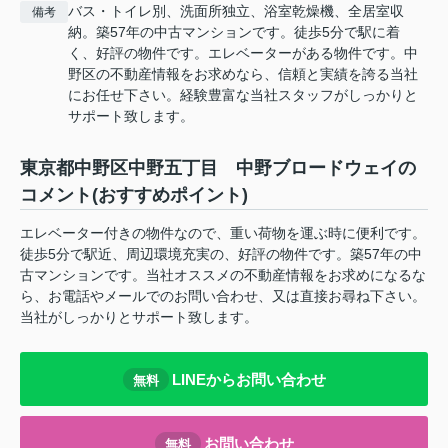
バス・トイレ別、洗面所独立、浴室乾燥機、全居室収
備考
納。築57年の中古マンションです。徒歩5分で駅に着
く、好評の物件です。エレベーターがある物件です。中
野区の不動産情報をお求めなら、信頼と実績を誇る当社
にお任せ下さい。経験豊富な当社スタッフがしっかりと
サポート致します。
東京都中野区中野五丁目 中野ブロードウェイの
コメント(おすすめポイント)
エレベーター付きの物件なので、重い荷物を運ぶ時に便利です。
徒歩5分で駅近、周辺環境充実の、好評の物件です。築57年の中
古マンションです。当社オススメの不動産情報をお求めになるな
ら、お電話やメールでのお問い合わせ、又は直接お尋ね下さい。
当社がしっかりとサポート致します。
LINEからお問い合わせ
無料
お問い合わせ
無料