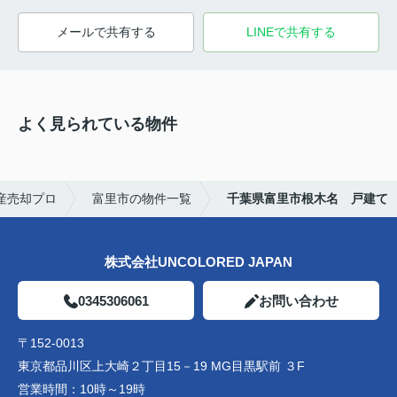
メールで共有する
LINEで共有する
よく見られている物件
産売却プロ
富里市の物件一覧
千葉県富里市根木名 戸建て
株式会社UNCOLORED JAPAN
0345306061
お問い合わせ
〒152-0013
東京都品川区上大崎２丁目15－19 MG目黒駅前 ３F
営業時間：
10時～19時