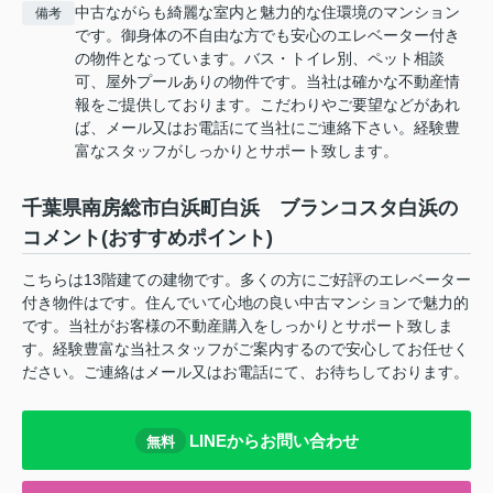
中古ながらも綺麗な室内と魅力的な住環境のマンション
備考
です。御身体の不自由な方でも安心のエレベーター付き
の物件となっています。バス・トイレ別、ペット相談
可、屋外プールありの物件です。当社は確かな不動産情
報をご提供しております。こだわりやご要望などがあれ
ば、メール又はお電話にて当社にご連絡下さい。経験豊
富なスタッフがしっかりとサポート致します。
千葉県南房総市白浜町白浜 ブランコスタ白浜の
コメント(おすすめポイント)
こちらは13階建ての建物です。多くの方にご好評のエレベーター
付き物件はです。住んでいて心地の良い中古マンションで魅力的
です。当社がお客様の不動産購入をしっかりとサポート致しま
す。経験豊富な当社スタッフがご案内するので安心してお任せく
ださい。ご連絡はメール又はお電話にて、お待ちしております。
LINEからお問い合わせ
無料