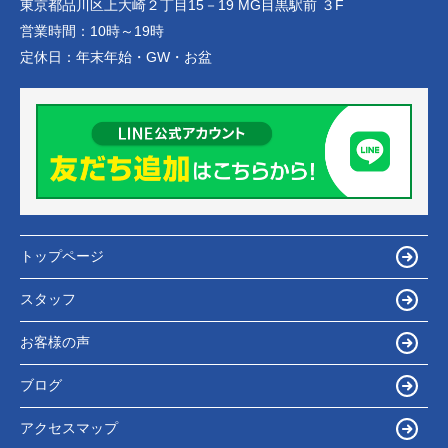
東京都品川区上大崎２丁目15－19 MG目黒駅前 ３F
営業時間：
10時～19時
定休日：
年末年始・GW・お盆
トップページ
スタッフ
お客様の声
ブログ
アクセスマップ